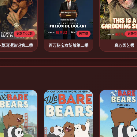
更新至02期
已完结
更新至
·莫玛漫游记第二季
百万秘宝攻防战第二季
真心园艺秀