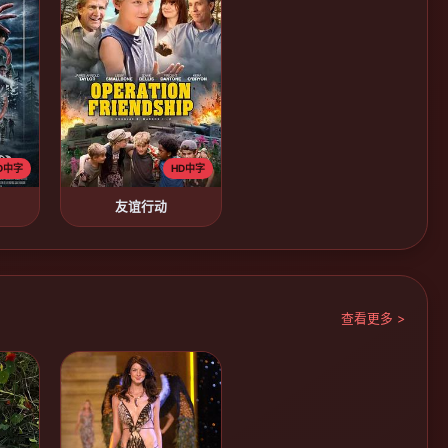
D中字
HD中字
友谊行动
查看更多 >