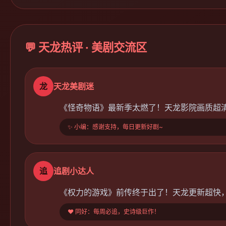
💬 天龙热评 · 美剧交流区
龙
天龙美剧迷
《怪奇物语》最新季太燃了！天龙影院画质超
✨ 小编：感谢支持，每日更新好剧~
追
追剧小达人
《权力的游戏》前传终于出了！天龙更新超快
❤️ 同好：每周必追，史诗级巨作！