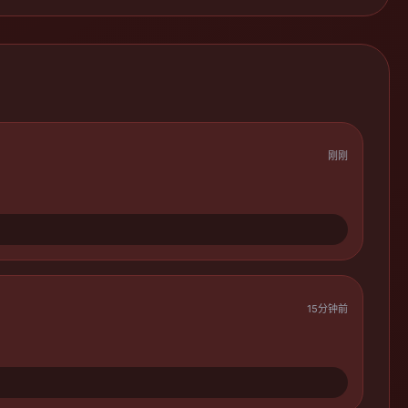
刚刚
15分钟前