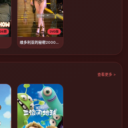
06期
DVD版
维多利亚的秘密2000时装秀
查看更多 >