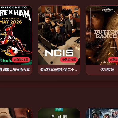
更新至04集
更新至16集
更新至
来到雷克瑟姆第五季
海军罪案调查处第二十三季
达顿牧场