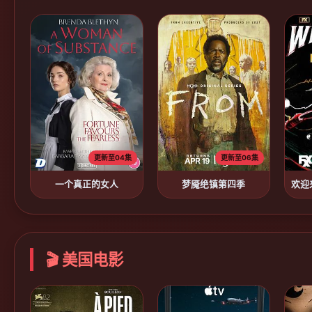
更新至04集
更新至06集
一个真正的女人
梦魇绝镇第四季
欢迎
🎬 美国电影